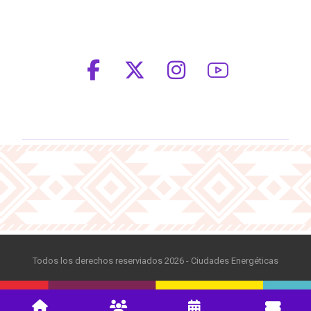
Todos los derechos reserviados 2026 - Ciudades Energéticas